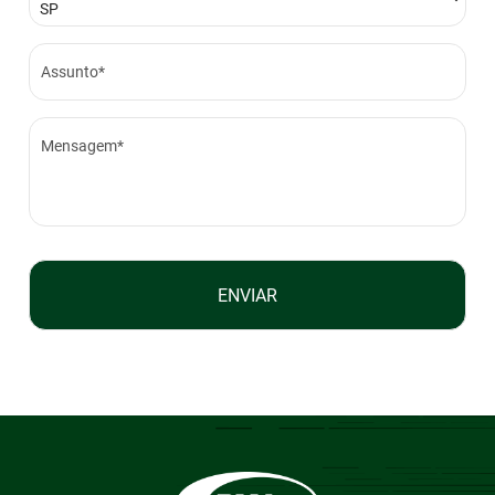
Assunto*
Mensagem*