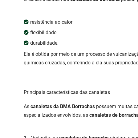
resistência ao calor
flexibilidade
durabilidade.
Ela é obtida por meio de um processo de vulcanizaç
químicas cruzadas, conferindo a ela suas proprieda
Principais características das canaletas
As
canaletas da BMA Borrachas
possuem muitas car
especializados envolvidos, as
canaletas de borrach
Vedação: as
canaletas de borracha
ajudam a veda