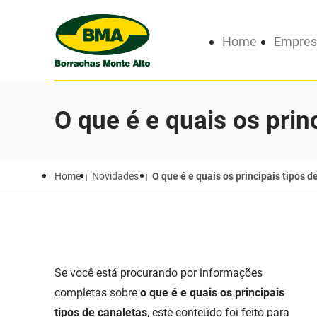
Home
Empres
O que é e quais os prin
Home
Novidades
O que é e quais os principais tipos d
Se você está procurando por informações
completas sobre
o que é e quais os principais
tipos de canaletas
, este conteúdo foi feito para