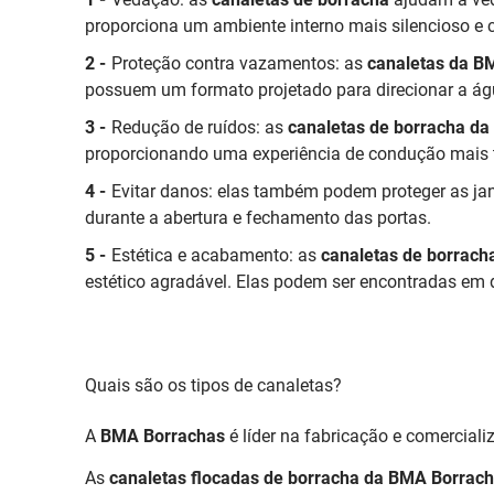
proporciona um ambiente interno mais silencioso e c
Proteção contra vazamentos: as
canaletas da B
possuem um formato projetado para direcionar a água
Redução de ruídos: as
canaletas de borracha d
proporcionando uma experiência de condução mais tr
Evitar danos: elas também podem proteger as jan
durante a abertura e fechamento das portas.
Estética e acabamento: as
canaletas de borrach
estético agradável. Elas podem ser encontradas em d
Quais são os tipos de canaletas?
A
BMA Borrachas
é líder na fabricação e comercial
As
canaletas flocadas de borracha da BMA Borrac