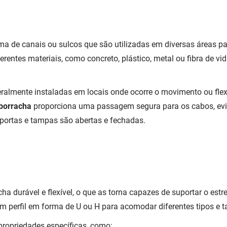
a de canais ou sulcos que são utilizadas em diversas áreas para
iferentes materiais, como concreto, plástico, metal ou fibra de
ralmente instaladas em locais onde ocorre o movimento ou fle
 borracha
proporciona uma passagem segura para os cabos, ev
ortas e tampas são abertas e fechadas.
cha durável e flexível, o que as torna capazes de suportar o est
m perfil em forma de U ou H para acomodar diferentes tipos e
propriedades específicas, como: