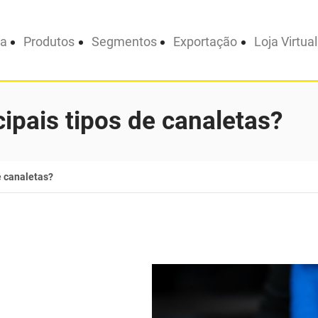
a
Produtos
Segmentos
Exportação
Loja Virtual
cipais tipos de canaletas?
e canaletas?