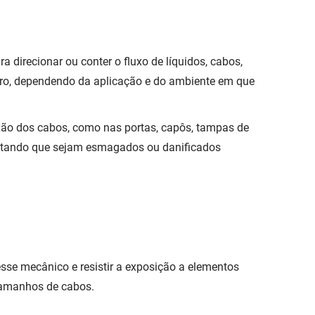
 direcionar ou conter o fluxo de líquidos, cabos,
 vidro, dependendo da aplicação e do ambiente em que
xão dos cabos, como nas portas, capôs, tampas de
itando que sejam esmagados ou danificados
resse mecânico e resistir a exposição a elementos
 tamanhos de cabos.