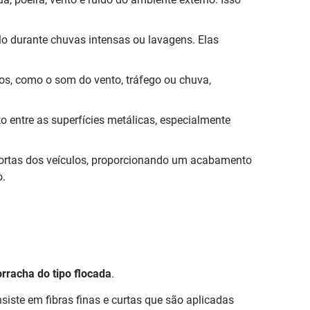
o durante chuvas intensas ou lavagens. Elas
os, como o som do vento, tráfego ou chuva,
o entre as superfícies metálicas, especialmente
 portas dos veículos, proporcionando um acabamento
o.
rracha do tipo flocada
.
ste em fibras finas e curtas que são aplicadas