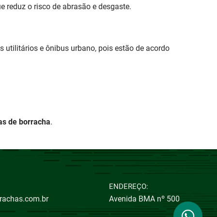
e reduz o risco de abrasão e desgaste.
s utilitários e ônibus urbano, pois estão de acordo
as de borracha
.
ENDEREÇO:
achas.com.br
Avenida BMA nº 500