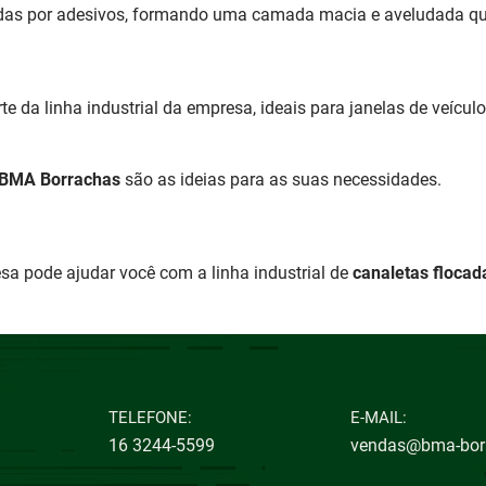
ixadas por adesivos, formando uma camada macia e aveludada qu
e da linha industrial da empresa, ideais para janelas de veículo
a BMA Borrachas
são as ideias para as suas necessidades.
a pode ajudar você com a linha industrial de
canaletas flocad
TELEFONE:
E-MAIL:
16 3244-5599
vendas@bma-borr