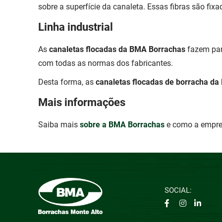
sobre a superfície da canaleta. Essas fibras são f
Linha industrial
As
canaletas flocadas da BMA Borrachas
fazem part
com todas as normas dos fabricantes.
Desta forma, as
canaletas flocadas de borracha d
Mais informações
Saiba mais
sobre a BMA Borrachas
e como a empres
SOCIAL: